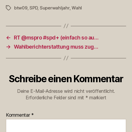
btw09
,
SPD
,
Superwahljahr
,
Wahl
Schlagwörter
←
RT @mspro #spd+ (einfach so au…
→
Wahlberichterstattung muss zug…
Schreibe einen Kommentar
Deine E-Mail-Adresse wird nicht veröffentlicht.
Erforderliche Felder sind mit
*
markiert
Kommentar
*