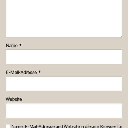
Name
*
E-Mail-Adresse
*
Website
Name, E-Mail-Adresse und Website in diesem Browser für