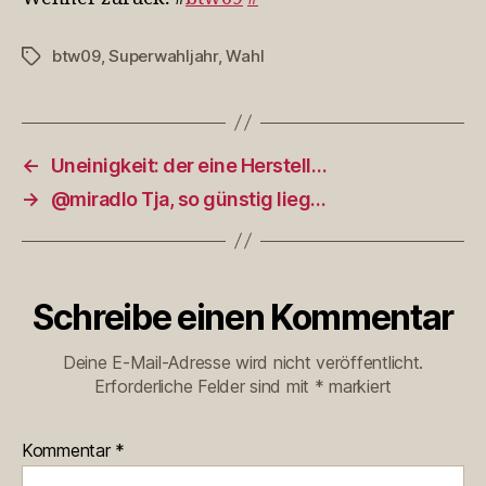
btw09
,
Superwahljahr
,
Wahl
Schlagwörter
←
Uneinigkeit: der eine Herstell…
→
@miradlo Tja, so günstig lieg…
Schreibe einen Kommentar
Deine E-Mail-Adresse wird nicht veröffentlicht.
Erforderliche Felder sind mit
*
markiert
Kommentar
*