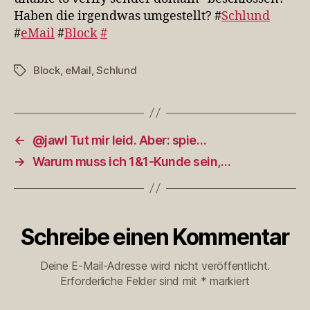
…
Haben die irgendwas umgestellt? #
Schlund
#
eMail
#
Block
#
Block
,
eMail
,
Schlund
Schlagwörter
←
@jawl Tut mir leid. Aber: spie…
→
Warum muss ich 1&1-Kunde sein,…
Schreibe einen Kommentar
Deine E-Mail-Adresse wird nicht veröffentlicht.
Erforderliche Felder sind mit
*
markiert