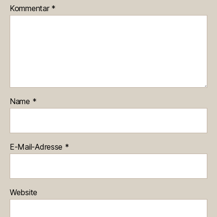
Kommentar
*
Name
*
E-Mail-Adresse
*
Website