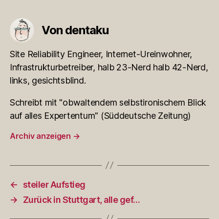
Von dentaku
Site Reliability Engineer, Internet-Ureinwohner,
Infrastrukturbetreiber, halb 23-Nerd halb 42-Nerd,
links, gesichtsblind.
Schreibt mit "obwaltendem selbstironischem Blick
auf alles Expertentum" (Süddeutsche Zeitung)
Archiv anzeigen
→
←
steiler Aufstieg
→
Zurück in Stuttgart, alle gef…