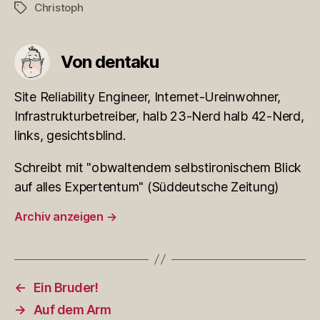
Christoph
Schlagwörter
Von dentaku
Site Reliability Engineer, Internet-Ureinwohner,
Infrastrukturbetreiber, halb 23-Nerd halb 42-Nerd,
links, gesichtsblind.
Schreibt mit "obwaltendem selbstironischem Blick
auf alles Expertentum" (Süddeutsche Zeitung)
Archiv anzeigen
→
←
Ein Bruder!
→
Auf dem Arm