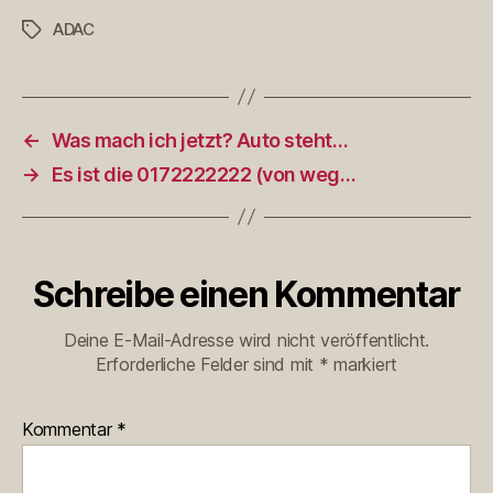
ADAC
Schlagwörter
←
Was mach ich jetzt? Auto steht…
→
Es ist die 0172222222 (von weg…
Schreibe einen Kommentar
Deine E-Mail-Adresse wird nicht veröffentlicht.
Erforderliche Felder sind mit
*
markiert
Kommentar
*