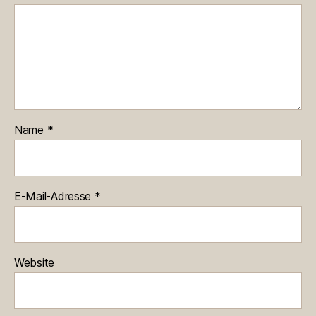
Name
*
E-Mail-Adresse
*
Website