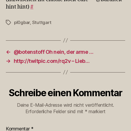
hint hint)
#
pl0gbar
,
Stuttgart
Schlagwörter
←
@botenstoff Oh nein, der arme …
→
http://twitpic.com/rq2v – Lieb…
Schreibe einen Kommentar
Deine E-Mail-Adresse wird nicht veröffentlicht.
Erforderliche Felder sind mit
*
markiert
Kommentar
*