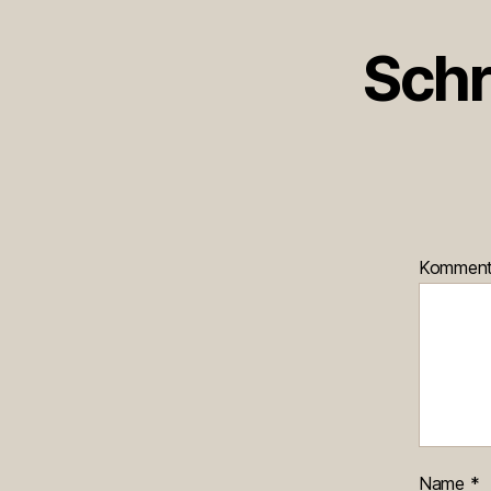
Schr
Kommen
Name
*