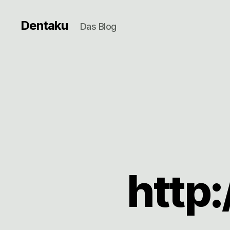
Dentaku
Das Blog
http: