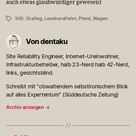
auch etwas glaubwürdiger gewesen)
300
,
Grafing
,
Leonhardifahrt
,
Pferd
,
Wagen
Schlagwörter
Von dentaku
Site Reliability Engineer, Internet-Ureinwohner,
Infrastrukturbetreiber, halb 23-Nerd halb 42-Nerd,
links, gesichtsblind.
Schreibt mit "obwaltendem selbstironischem Blick
auf alles Expertentum" (Süddeutsche Zeitung)
Archiv anzeigen
→