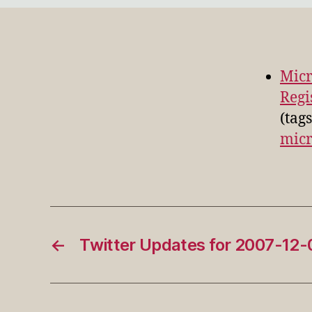
Micr
Regi
(tag
micr
←
Twitter Updates for 2007-12-