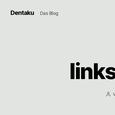
Dentaku
Das Blog
link
Bei