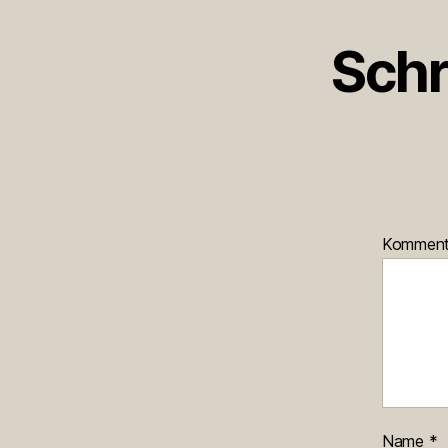
Schr
Kommen
Name
*