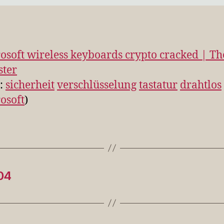
osoft wireless keyboards crypto cracked | Th
ster
s:
sicherheit
verschlüsselung
tastatur
drahtlos
osoft
)
04