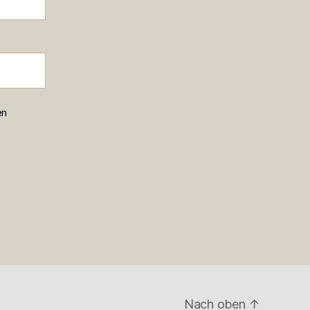
en
Nach oben
↑