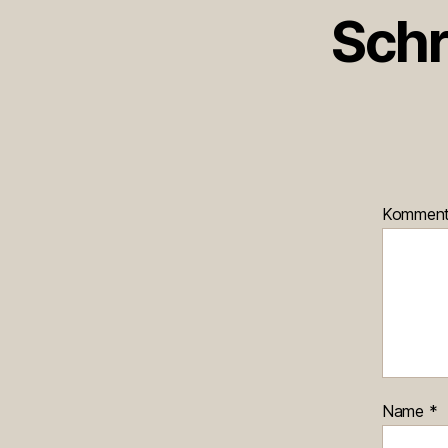
Schr
Kommen
Name
*