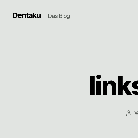
Dentaku
Das Blog
link
V
Beit