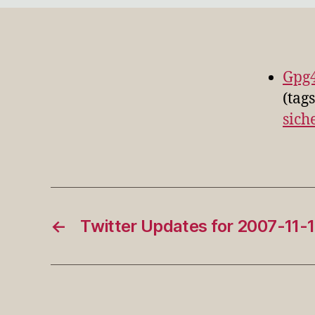
Gpg4
(tag
sich
←
Twitter Updates for 2007-11-