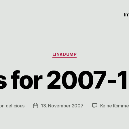
I
Kategorien
LINKDUMP
s for 2007-
on
delicious
13. November 2007
Keine Komme
ragsautor
Veröffentlichungsdatum