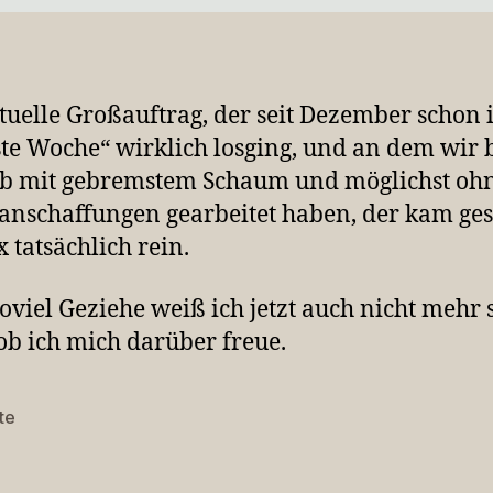
tuelle Großauftrag, der seit Dezember schon
te Woche“ wirklich losging, und an dem wir 
lb mit gebremstem Schaum und möglichst oh
anschaffungen gearbeitet haben, der kam ge
x tatsächlich rein.
oviel Geziehe weiß ich jetzt auch nicht mehr 
 ob ich mich darüber freue.
te
rter