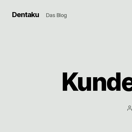
Dentaku
Das Blog
Kunde
B