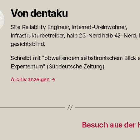
Von dentaku
Site Reliability Engineer, Internet-Ureinwohner,
Infrastrukturbetreiber, halb 23-Nerd halb 42-Nerd, l
gesichtsblind.
Schreibt mit "obwaltendem selbstironischem Blick a
Expertentum" (Süddeutsche Zeitung)
Archiv anzeigen
→
Besuch aus der H