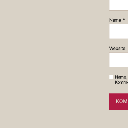
Name
*
Website
Name, 
Kommen