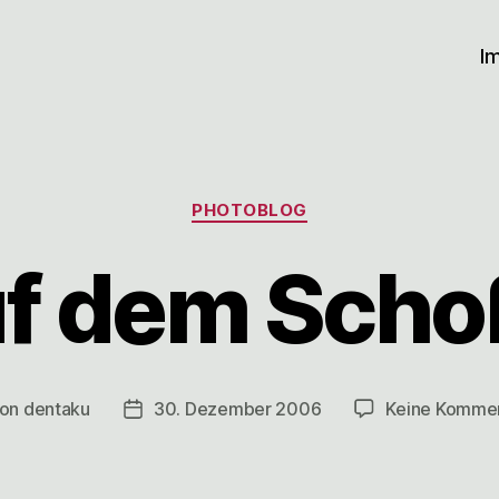
I
Kategorien
PHOTOBLOG
f dem Scho
on
dentaku
30. Dezember 2006
Keine Komme
tragsautor
Veröffentlichungsdatum