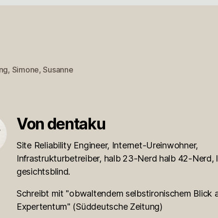
ing
,
Simone
,
Susanne
rter
Von dentaku
Site Reliability Engineer, Internet-Ureinwohner,
Infrastrukturbetreiber, halb 23-Nerd halb 42-Nerd, l
gesichtsblind.
Schreibt mit "obwaltendem selbstironischem Blick a
Expertentum" (Süddeutsche Zeitung)