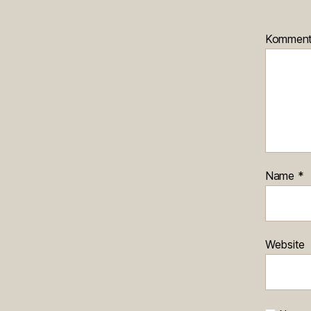
Kommen
Name
*
Website