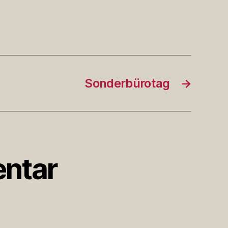
Sonderbürotag
→
ntar