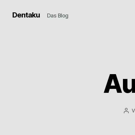
Dentaku
Das Blog
Au
V
Bei