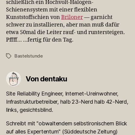
schließlich ein Hochvolt-Halogen-
Schienensystem mit einer flexiblen
Kunststoffschien von
Briloner
— garnicht
schwer zu installieren, aber man muß dafür
etwa 50mal die Leiter rauf- und runtersteigen.
Pffff… …fertig für den Tag.
Bastelstunde
Schlagwörter
Von dentaku
Site Reliability Engineer, Internet-Ureinwohner,
Infrastrukturbetreiber, halb 23-Nerd halb 42-Nerd,
links, gesichtsblind.
Schreibt mit "obwaltendem selbstironischem Blick
auf alles Expertentum" (Süddeutsche Zeitung)