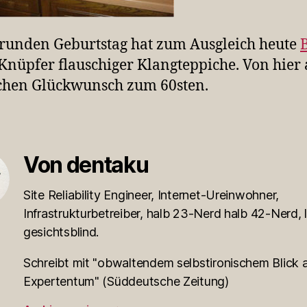
runden Geburtstag hat zum Ausgleich heute
 Knüpfer flauschiger Klangteppiche. Von hier 
chen Glückwunsch zum 60sten.
Von dentaku
Site Reliability Engineer, Internet-Ureinwohner,
Infrastrukturbetreiber, halb 23-Nerd halb 42-Nerd, l
gesichtsblind.
Schreibt mit "obwaltendem selbstironischem Blick a
Expertentum" (Süddeutsche Zeitung)