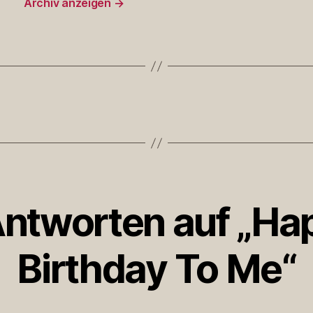
Archiv anzeigen
→
Antworten auf „Ha
Birthday To Me“