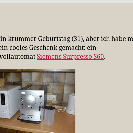
ein krummer Geburtstag (31), aber ich habe m
 ein cooles Geschenk gemacht: ein
evollautomat
Siemens
Surpresso S60
.