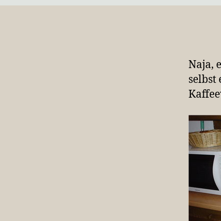
Naja, 
selbst
Kaffe