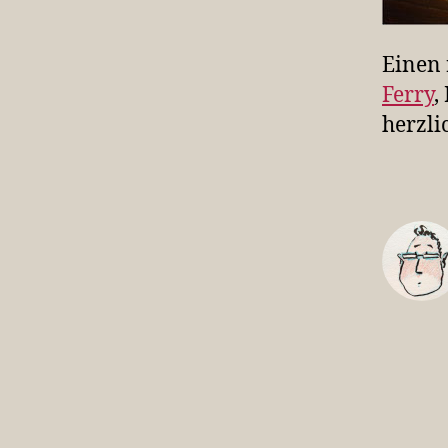
Einen 
Ferry
,
herzli