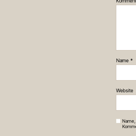
Kommen
Name
*
Website
Name, 
Kommen