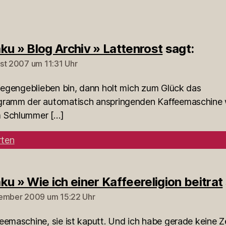
ku » Blog Archiv » Lattenrost
sagt:
st 2007 um 11:31 Uhr
liegengeblieben bin, dann holt mich zum Glück das
gramm der automatisch anspringenden Kaffeemaschine 
 Schlummer […]
ten
ku » Wie ich einer Kaffeereligion beitrat
ember 2009 um 15:22 Uhr
eemaschine, sie ist kaputt. Und ich habe gerade keine Z