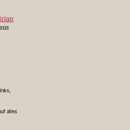
Brian
aus
inks,
uf alles