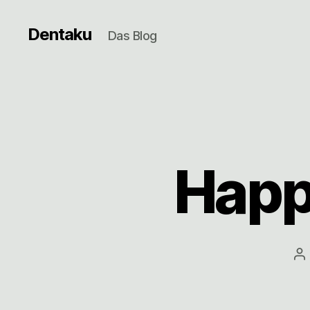
Dentaku
Das Blog
Happ
Be