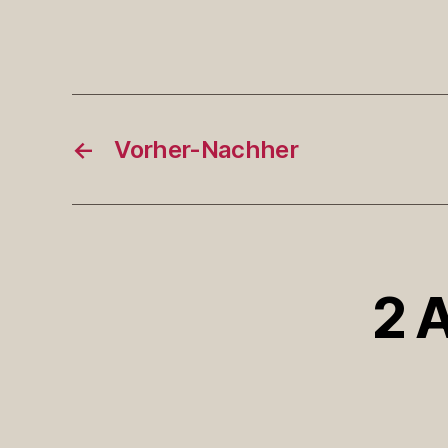
←
Vorher-Nachher
2 