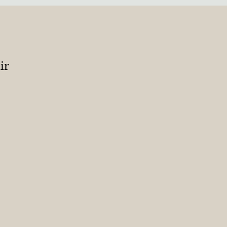
Me
ir