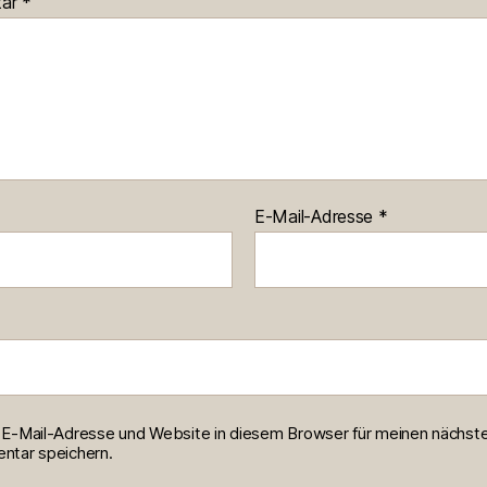
tar
*
E-Mail-Adresse
*
E-Mail-Adresse und Website in diesem Browser für meinen nächst
tar speichern.