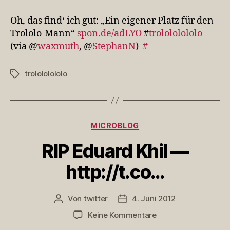
das
find‘
Oh, das find‘ ich gut: „Ein eigener Platz für den
ich
Trololo-Mann“
spon.de/adLYO
#
trolololololo
gut:
(via @
waxmuth
, @
StephanN
)
#
„Ein
ei…
trolololololo
Schlagwörter
Kategorien
MICROBLOG
RIP Eduard Khil —
http://t.co…
Von
twitter
4. Juni 2012
Beitragsautor
Veröffentlichungsdatum
zu
Keine Kommentare
RIP