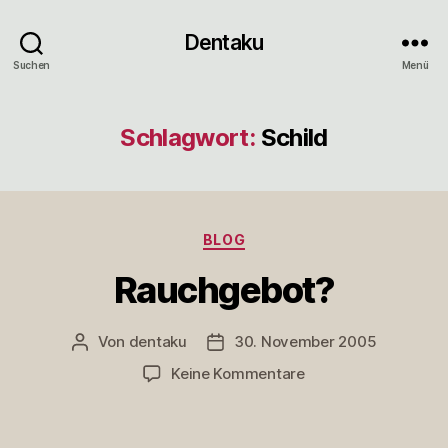
Dentaku
Suchen
Menü
Schlagwort:
Schild
Kategorien
BLOG
Rauchgebot?
Von
dentaku
30. November 2005
Beitragsautor
Veröffentlichungsdatum
zu
Keine Kommentare
Rauchgebot?