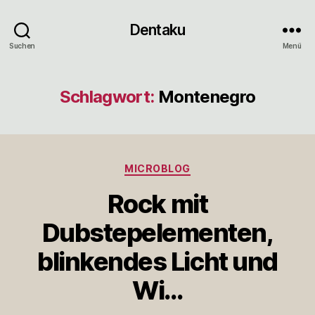
Dentaku
Suchen
Menü
Schlagwort:
Montenegro
Kategorien
MICROBLOG
Rock mit
Dubstepelementen,
blinkendes Licht und
Wi…