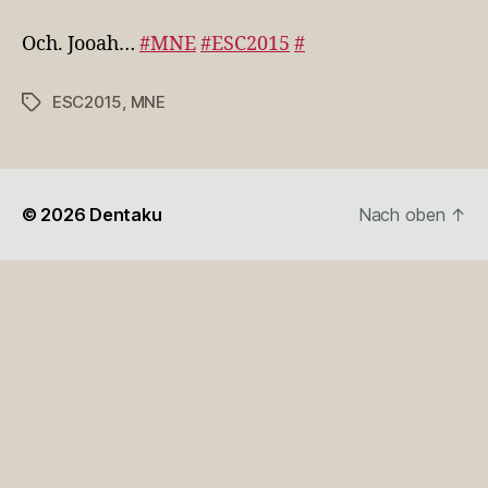
Jooah…
#MNE
Och. Jooah…
#MNE
#ESC2015
#
#ESC2015
ESC2015
,
MNE
Schlagwörter
© 2026
Dentaku
Nach oben
↑