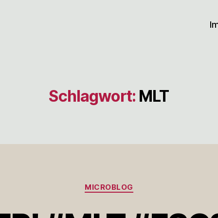
I
Schlagwort:
MLT
Kategorien
MICROBLOG