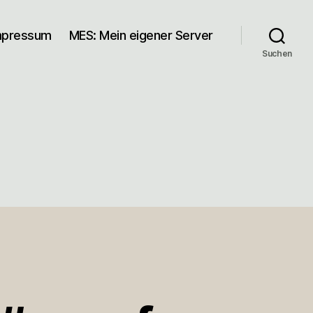
mpressum
MES: Mein eigener Server
Suchen