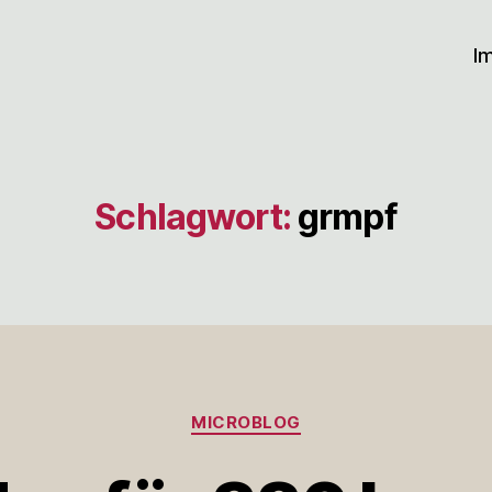
I
Schlagwort:
grmpf
Kategorien
MICROBLOG