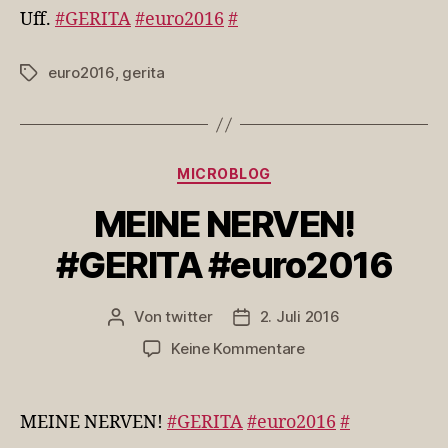
#euro2016
Uff.
#GERITA
#euro2016
#
euro2016
,
gerita
Schlagwörter
Kategorien
MICROBLOG
MEINE NERVEN!
#GERITA #euro2016
Von
twitter
2. Juli 2016
Beitragsautor
Veröffentlichungsdatum
zu
Keine Kommentare
MEINE
NERVEN!
#GERITA
MEINE NERVEN!
#GERITA
#euro2016
#
#euro2016