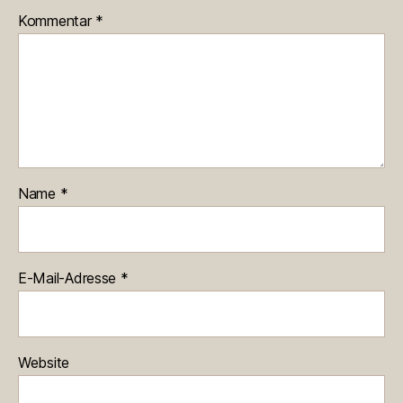
Kommentar
*
Name
*
E-Mail-Adresse
*
Website