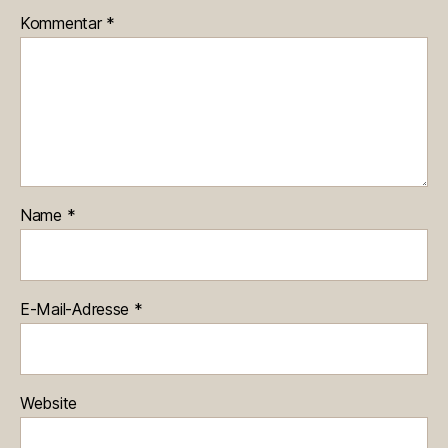
Kommentar
*
Name
*
E-Mail-Adresse
*
Website