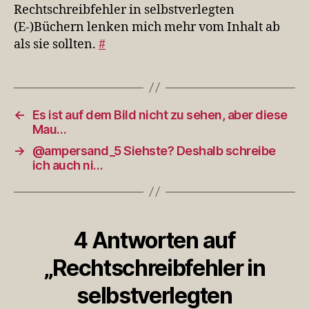
Rechtschreibfehler in selbstverlegten
(E-)Büchern lenken mich mehr vom Inhalt ab
als sie sollten.
#
←
Es ist auf dem Bild nicht zu sehen, aber diese
Mau…
→
@ampersand_5 Siehste? Deshalb schreibe
ich auch ni…
4 Antworten auf
„Rechtschreibfehler in
selbstverlegten