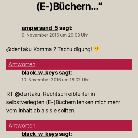
(E-)Büchern…“
ampersand_5
sagt:
9. November 2016 um 20:03 Uhr
@dentaku Komma ? Tschuldigung!
Antworten
black_w_keys
sagt:
10. November 2016 um 18:02 Uhr
RT @dentaku: Rechtschreibfehler in
selbstverlegten (E-)Büchern lenken mich mehr
vom Inhalt ab als sie sollten.
Antworten
black_w_keys
sagt: