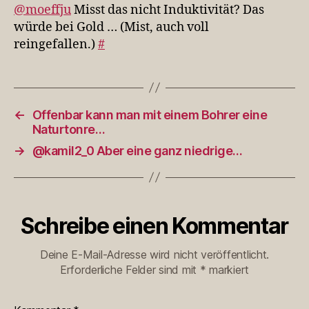
Induktivität?
@moeffju
Misst das nicht Induktivität? Das
Das
würde bei Gold … (Mist, auch voll
würde
reingefallen.)
#
b…
←
Offenbar kann man mit einem Bohrer eine
Naturtonre…
→
@kamil2_0 Aber eine ganz niedrige…
Schreibe einen Kommentar
Deine E-Mail-Adresse wird nicht veröffentlicht.
Erforderliche Felder sind mit
*
markiert