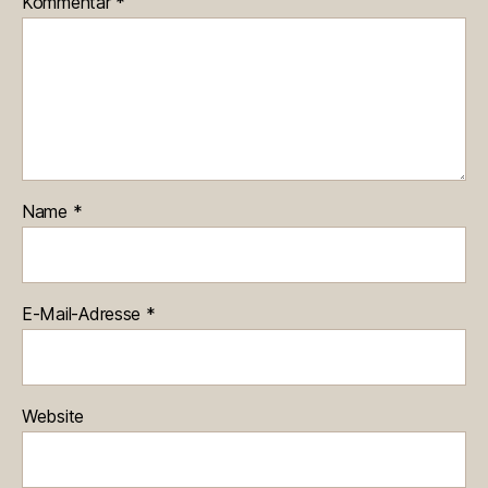
Kommentar
*
Name
*
E-Mail-Adresse
*
Website