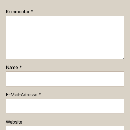
Kommentar
*
Name
*
E-Mail-Adresse
*
Website