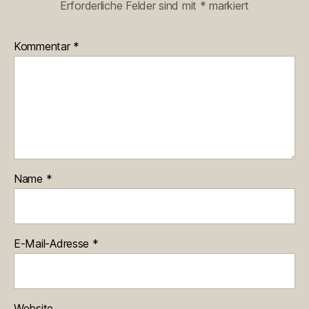
Erforderliche Felder sind mit
*
markiert
Kommentar
*
Name
*
E-Mail-Adresse
*
Website