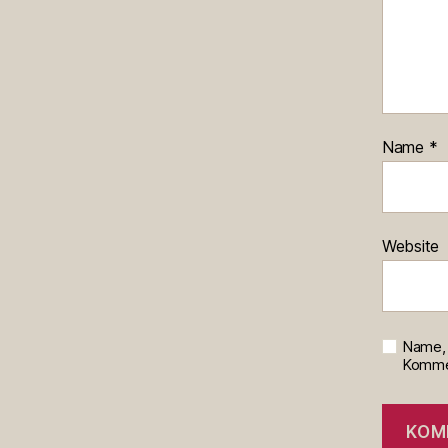
Name
*
Website
Name, 
Kommen