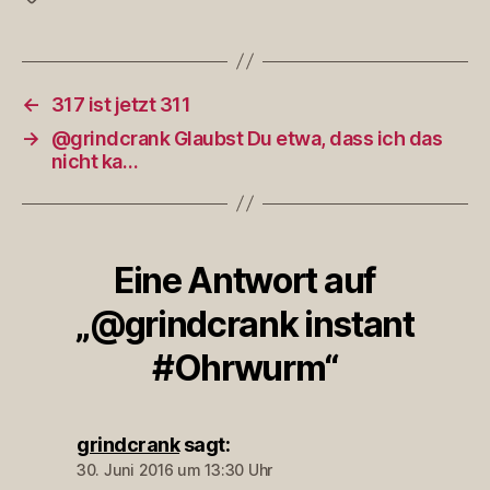
←
317 ist jetzt 311
→
@grindcrank Glaubst Du etwa, dass ich das
nicht ka…
Eine Antwort auf
„@grindcrank instant
#Ohrwurm“
grindcrank
sagt:
30. Juni 2016 um 13:30 Uhr