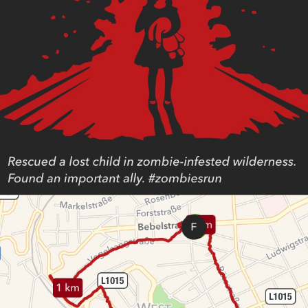
in
zombie-
infested
wilderness…