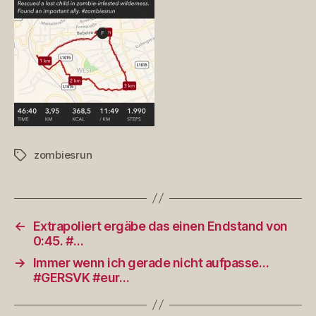
zombiesrun
Schlagwörter
←
Extrapoliert ergäbe das einen Endstand von
0:45. #…
→
Immer wenn ich gerade nicht aufpasse…
#GERSVK #eur…