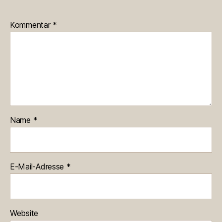
Kommentar
*
Name
*
E-Mail-Adresse
*
Website