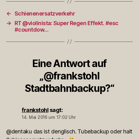
←
Schienenersatzverkehr
→
RT @violinista: Super Regen Effekt. #esc
#countdow…
Eine Antwort auf
„@frankstohl
Stadtbahnbackup?“
frankstohl
sagt:
14. Mai 2016 um 17:02 Uhr
@dentaku das ist denglisch. Tubebackup oder halt