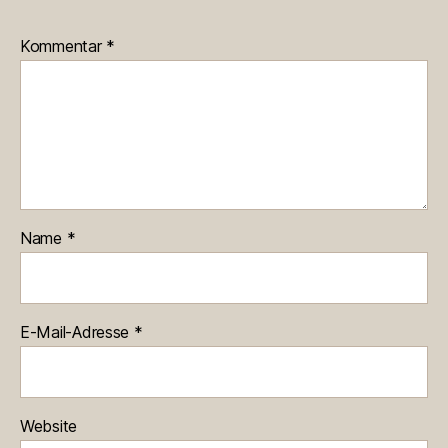
Kommentar
*
Name
*
E-Mail-Adresse
*
Website