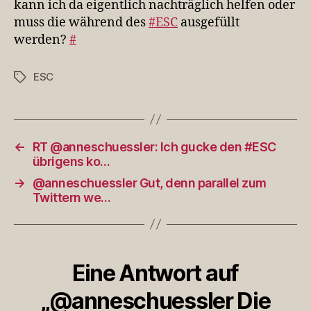
kann ich da eigentlich nachträglich helfen oder
muss die während des
#ESC
ausgefüllt
werden?
#
ESC
Schlagwörter
←
RT @anneschuessler: Ich gucke den #ESC
übrigens ko…
→
@anneschuessler Gut, denn parallel zum
Twittern we…
Eine Antwort auf
„@anneschuessler Die