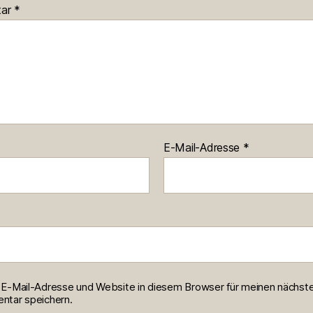
tar
*
E-Mail-Adresse
*
E-Mail-Adresse und Website in diesem Browser für meinen nächst
tar speichern.