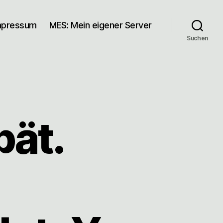
mpressum
MES: Mein eigener Server
Suchen
pät.