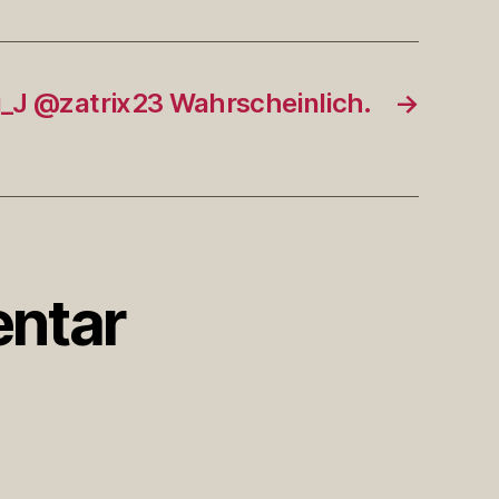
_J @zatrix23 Wahrscheinlich.
→
ntar