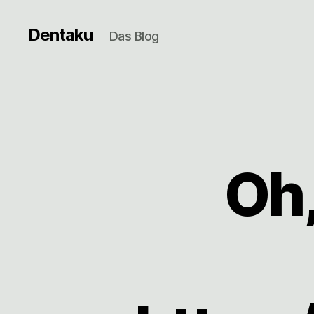
Dentaku
Das Blog
Oh,