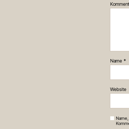
Kommen
Name
*
Website
Name, 
Kommen