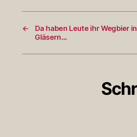
←
Da haben Leute ihr Wegbier in
Gläsern…
Schr