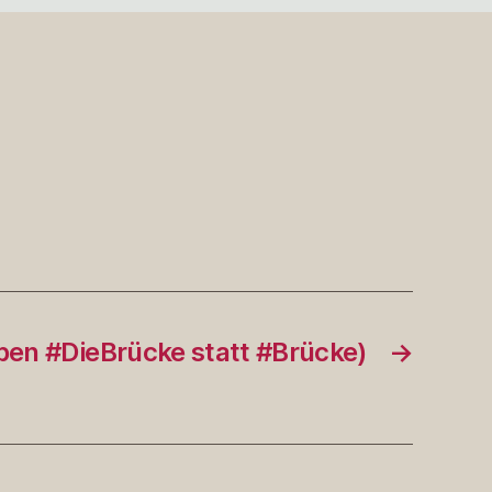
ben #DieBrücke statt #Brücke)
→