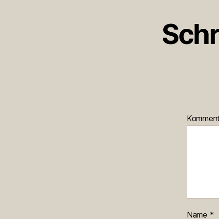
Schr
Kommen
Name
*