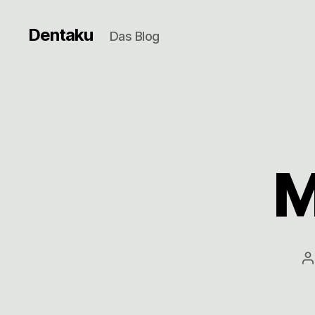
Dentaku
Das Blog
M
B