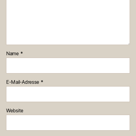
Name
*
E-Mail-Adresse
*
Website