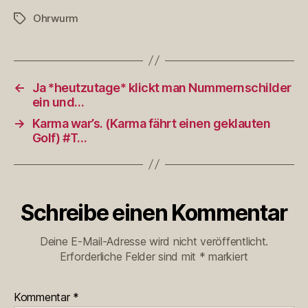
Ohrwurm
Schlagwörter
←
Ja *heutzutage* klickt man Nummernschilder
ein und…
→
Karma war’s. (Karma fährt einen geklauten
Golf) #T…
Schreibe einen Kommentar
Deine E-Mail-Adresse wird nicht veröffentlicht.
Erforderliche Felder sind mit
*
markiert
Kommentar
*