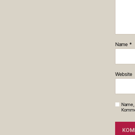
Name
*
Website
Name, 
Kommen