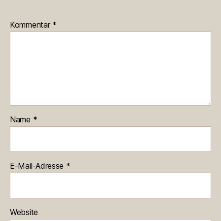
Kommentar
*
Name
*
E-Mail-Adresse
*
Website