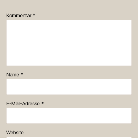
Kommentar
*
Name
*
E-Mail-Adresse
*
Website