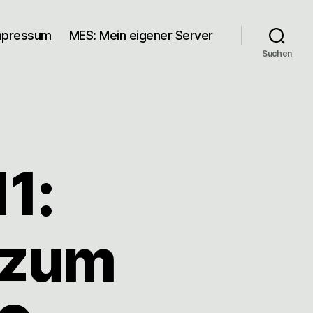
mpressum
MES: Mein eigener Server
Suchen
1:
f zum