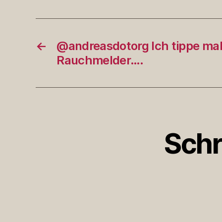
←
@andreasdotorg Ich tippe mal
Rauchmelder….
Schr