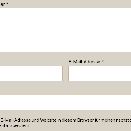
tar
*
E-Mail-Adresse
*
E-Mail-Adresse und Website in diesem Browser für meinen nächst
tar speichern.