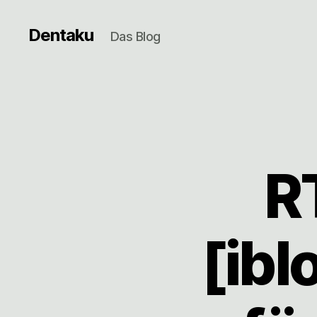
Dentaku
Das Blog
R
[ibl