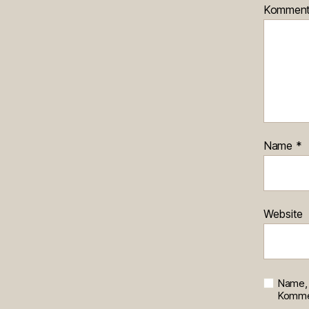
Kommen
Name
*
Website
Name, 
Kommen