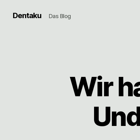
Dentaku
Das Blog
Wir h
Und