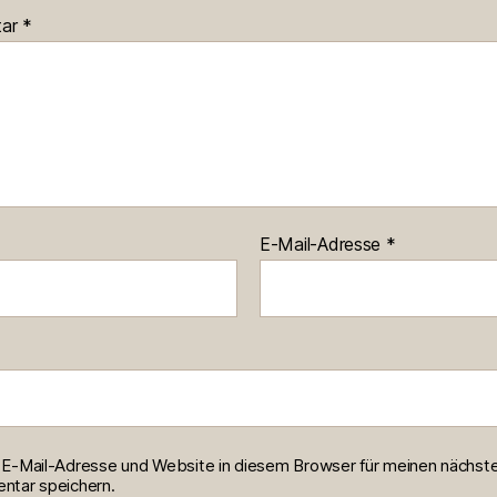
tar
*
E-Mail-Adresse
*
E-Mail-Adresse und Website in diesem Browser für meinen nächst
tar speichern.