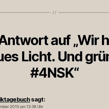
 Antwort auf „Wir 
ues Licht. Und grü
#4NSK“
iktagebuch
sagt:
mber 2015 um 13:38 Uhr