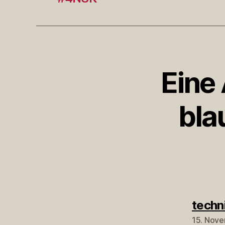
Eine
bla
techn
15. Nove