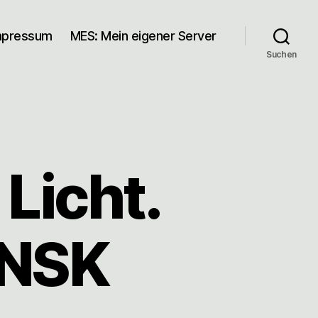
mpressum
MES: Mein eigener Server
Suchen
Licht.
4NSK