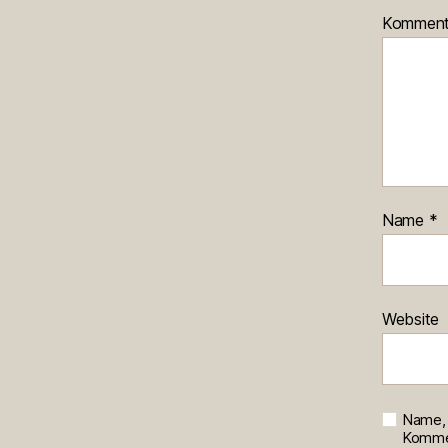
Kommen
Name
*
Website
Name, 
Kommen