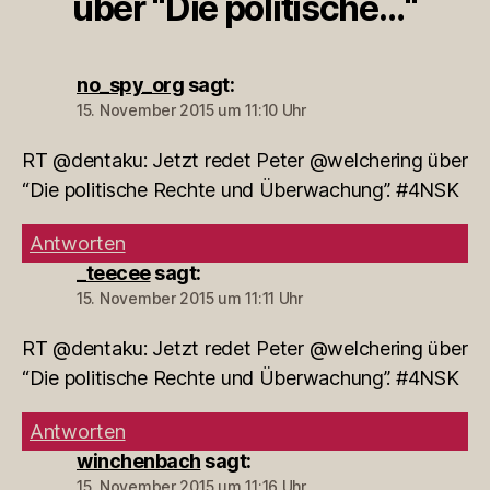
über “Die politische…“
no_spy_org
sagt:
15. November 2015 um 11:10 Uhr
RT @dentaku: Jetzt redet Peter @welchering über
“Die politische Rechte und Überwachung”. #4NSK
Antworten
_teecee
sagt:
15. November 2015 um 11:11 Uhr
RT @dentaku: Jetzt redet Peter @welchering über
“Die politische Rechte und Überwachung”. #4NSK
Antworten
winchenbach
sagt:
15. November 2015 um 11:16 Uhr