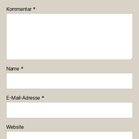
Kommentar
*
Name
*
E-Mail-Adresse
*
Website