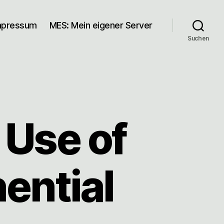
mpressum
MES: Mein eigener Server
Suchen
Use of
ential