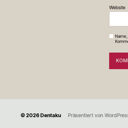
Website
Name, 
Kommen
© 2026
Dentaku
Präsentiert von WordPres