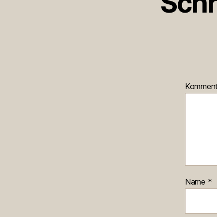
Schr
Kommen
Name
*