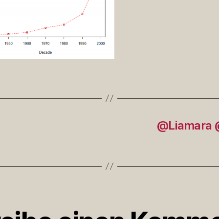
@Liamara @