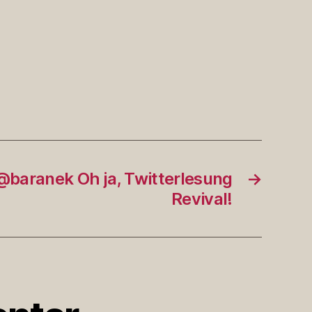
baranek Oh ja, Twitterlesung
→
Revival!