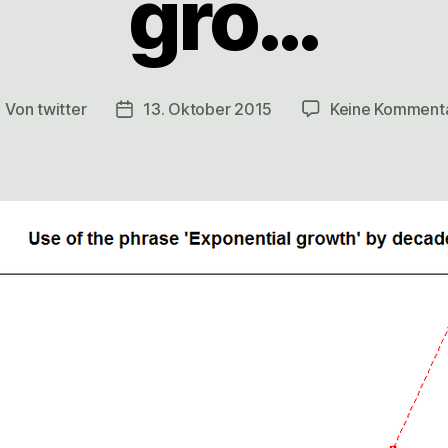
gro…
Von
twitter
13. Oktober 2015
Keine Komment
eitragsautor
Veröffentlichungsdatum