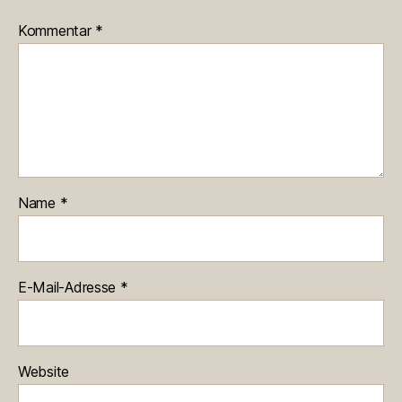
Kommentar
*
Name
*
E-Mail-Adresse
*
Website