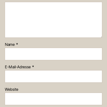
Name
*
E-Mail-Adresse
*
Website