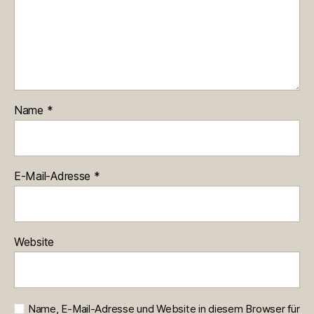
Name
*
E-Mail-Adresse
*
Website
Name, E-Mail-Adresse und Website in diesem Browser für