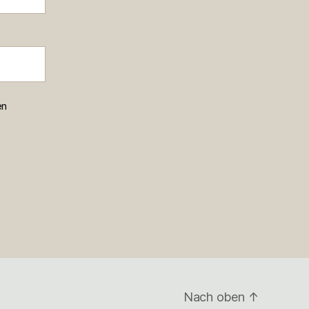
en
Nach oben
↑