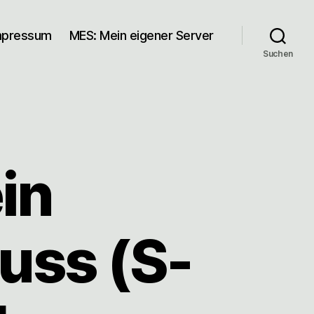
mpressum
MES: Mein eigener Server
Suchen
in
uss (S-