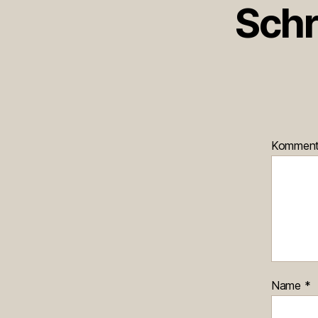
Schr
Kommen
Name
*