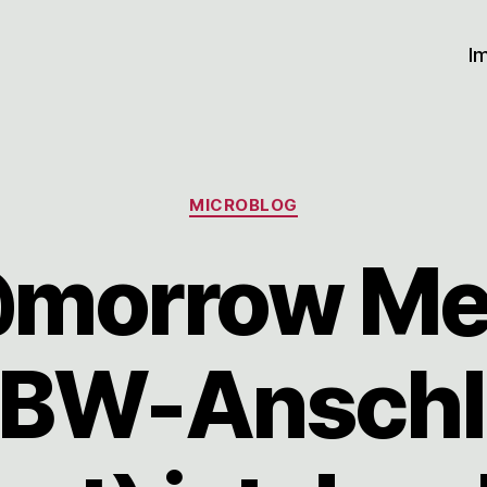
I
Kategorien
MICROBLOG
morrow Me
BW-Anschl