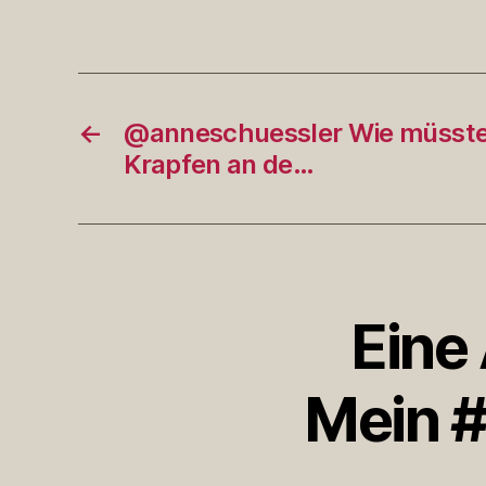
←
@anneschuessler Wie müsste
Krapfen an de…
Eine
Mein 