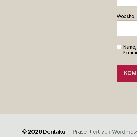
Website
Name, 
Kommen
© 2026
Dentaku
Präsentiert von WordPres