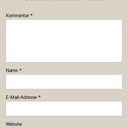
Kommentar
*
Name
*
E-Mail-Adresse
*
Website